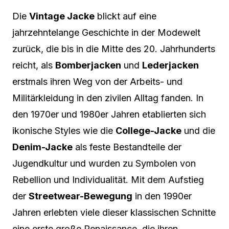
Die
Vintage Jacke
blickt auf eine
jahrzehntelange Geschichte in der Modewelt
zurück, die bis in die Mitte des 20. Jahrhunderts
reicht, als
Bomberjacken
und
Lederjacken
erstmals ihren Weg von der Arbeits- und
Militärkleidung in den zivilen Alltag fanden. In
den 1970er und 1980er Jahren etablierten sich
ikonische Styles wie die
College-Jacke
und die
Denim-Jacke
als feste Bestandteile der
Jugendkultur und wurden zu Symbolen von
Rebellion und Individualität. Mit dem Aufstieg
der
Streetwear-Bewegung
in den 1990er
Jahren erlebten viele dieser klassischen Schnitte
eine erste große Renaissance, die ihren