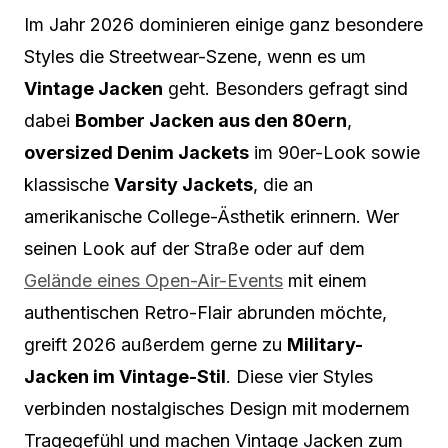
Im Jahr 2026 dominieren einige ganz besondere
Styles die Streetwear-Szene, wenn es um
Vintage Jacken
geht. Besonders gefragt sind
dabei
Bomber Jacken aus den 80ern
,
oversized Denim Jackets
im 90er-Look sowie
klassische
Varsity Jackets
, die an
amerikanische College-Ästhetik erinnern. Wer
seinen Look auf der Straße oder auf dem
Gelände eines Open-Air-Events
mit einem
authentischen Retro-Flair abrunden möchte,
greift 2026 außerdem gerne zu
Military-
Jacken im Vintage-Stil
. Diese vier Styles
verbinden nostalgisches Design mit modernem
Tragegefühl und machen Vintage Jacken zum