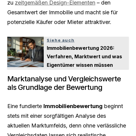
zu
zeitgemäßen Design-Elementen
– den
Gesamtwert der Immobilie und macht sie für
potenzielle Käufer oder Mieter attraktiver.
Siehe auch
Immobilienbewertung 2026:
Verfahren, Marktwert und was
Eigentümer wissen müssen
Marktanalyse und Vergleichswerte
als Grundlage der Bewertung
Eine fundierte
Immobilienbewertung
beginnt
stets mit einer sorgfältigen Analyse des
aktuellen Marktumfelds, denn ohne verlässliche
Vergleichsdaten lassen sich realistische