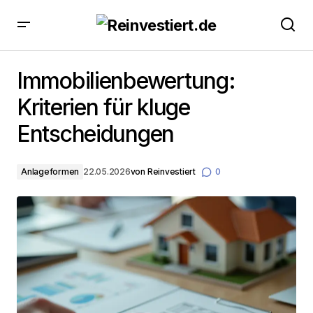
Immobilienbewertung: Kriterien für kluge
Entscheidungen
Immobilienbewertung:
Kriterien für kluge
Entscheidungen
Anlageformen
22.05.2026
von
Reinvestiert
0