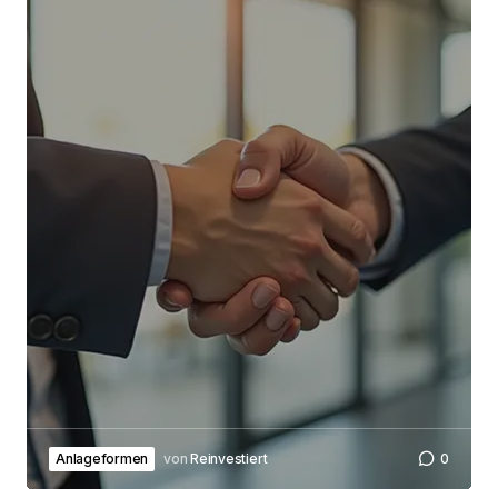
Browser für meinen nächsten Kommentar
speichern.
Submit Comment
Anlageformen
von
Reinvestiert
0