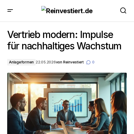
Vertrieb modern: Impulse für nachhaltiges Wachstum
Vertrieb modern: Impulse
für nachhaltiges Wachstum
Anlageformen
22.05.2026
von
Reinvestiert
0