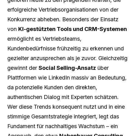
erfolgreiche Vertriebsorganisationen von der
Konkurrenz abheben. Besonders der Einsatz
von
KI-gestützten Tools und CRM-Systemen
ermöglicht es Vertriebsteams,
Kundenbedürfnisse frühzeitig zu erkennen und
gezielter anzusprechen als je zuvor. Gleichzeitig
gewinnt der
Social Selling-Ansatz
über
Plattformen wie LinkedIn massiv an Bedeutung,
da potenzielle Kunden den direkten,
authentischen Dialog mit Experten schätzen.
Wer diese Trends konsequent nutzt und in eine
stimmige Gesamtstrategie integriert, legt das
Fundament für nachhaltiges Wachstum – ein
Anspruch, den etwa
Nabenhauer Consulting