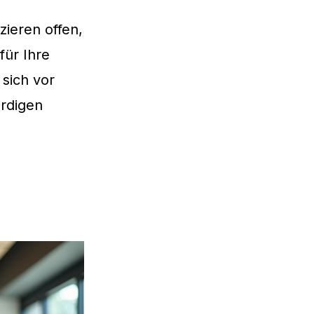
ieren offen,
für Ihre
 sich vor
ürdigen