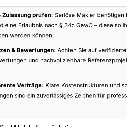
& Zulassung prüfen:
Seriöse Makler benötigen 
d eine Erlaubnis nach § 34c GewO – diese soll
sen werden können.
zen & Bewertungen:
Achten Sie auf verifizierte
rtungen und nachvollziehbare Referenzprojek
rente Verträge:
Klare Kostenstrukturen und sch
gen sind ein zuverlässiges Zeichen für profess