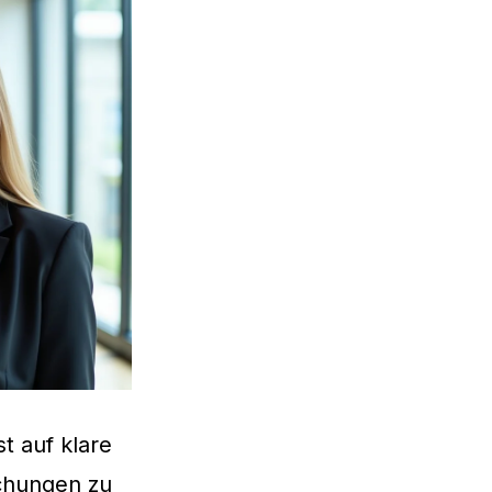
t auf klare
schungen zu