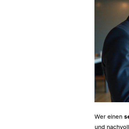
Wer einen
s
und nachvoll