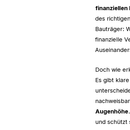
finanzielle
des richtige
Bauträger: 
finanzielle 
Auseinander
Doch wie er
Es gibt klar
unterscheid
nachweisbar
Augenhöhe
und schützt s