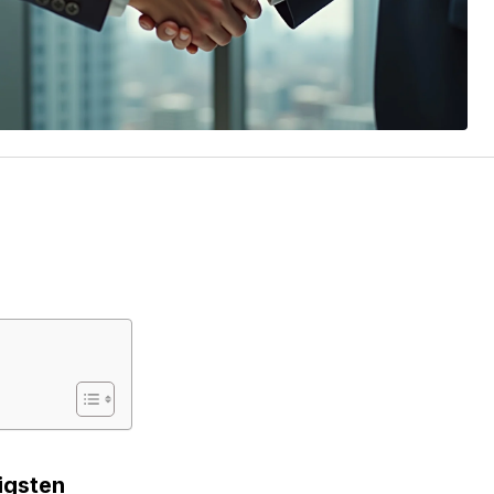
igsten