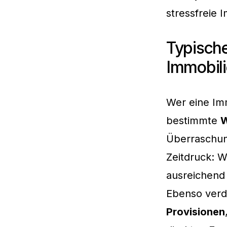
stressfreie 
Typische
Immobili
Wer eine Imm
bestimmte
W
Überraschun
Zeitdruck: W
ausreichend 
Ebenso verd
Provisionen