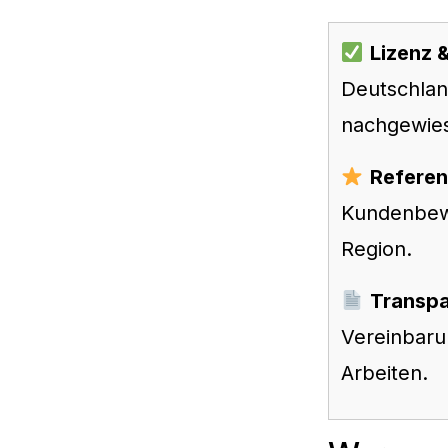
Lizenz 
Deutschlan
nachgewie
Referen
Kundenbewe
Region.
Transpa
Vereinbarun
Arbeiten.