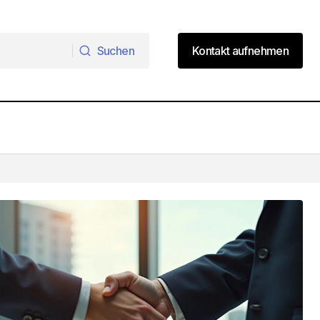
Suchen
Kontakt aufnehmen
Suchen
Kontakt aufnehmen
Immobilien regional vergleichen: Tipps
für Käufer