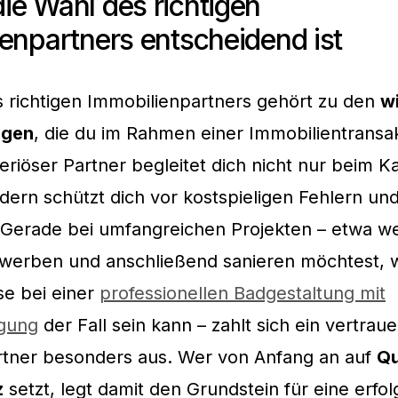
e Wahl des richtigen
enpartners entscheidend ist
 richtigen Immobilienpartners gehört zu den
w
ngen
, die du im Rahmen einer Immobilientransak
seriöser Partner begleitet dich nicht nur beim K
dern schützt dich vor kostspieligen Fehlern und
. Gerade bei umfangreichen Projekten – etwa w
rwerben und anschließend sanieren möchtest, 
se bei einer
professionellen Badgestaltung mit
egung
der Fall sein kann – zahlt sich ein vertra
tner besonders aus. Wer von Anfang an auf
Qu
z
setzt, legt damit den Grundstein für eine erfo