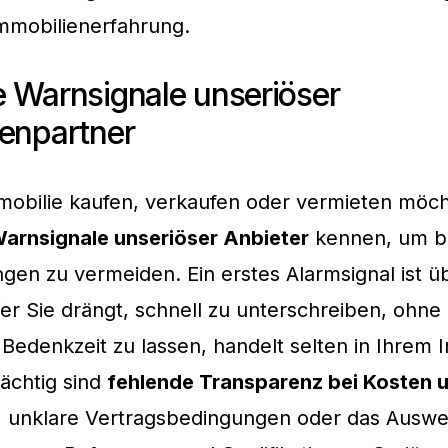
Immobilienerfahrung.
 Warnsignale unseriöser
enpartner
obilie kaufen, verkaufen oder vermieten möcht
arnsignale unseriöser Anbieter
kennen, um b
gen zu vermeiden. Ein erstes Alarmsignal ist 
er Sie drängt, schnell zu unterschreiben, ohne
Bedenkzeit zu lassen, handelt selten in Ihrem I
ächtig sind
fehlende Transparenz bei Kosten 
, unklare Vertragsbedingungen oder das Auswe