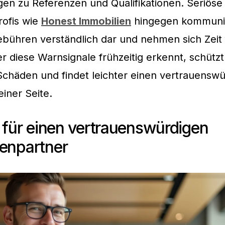
gen zu Referenzen und Qualifikationen. Seriöse
rofis wie
Honest Immobilien
hingegen kommuniz
ebühren verständlich dar und nehmen sich Zeit 
r diese Warnsignale frühzeitig erkennt, schützt
 Schäden und findet leichter einen vertrauensw
einer Seite.
n für einen vertrauenswürdigen
enpartner