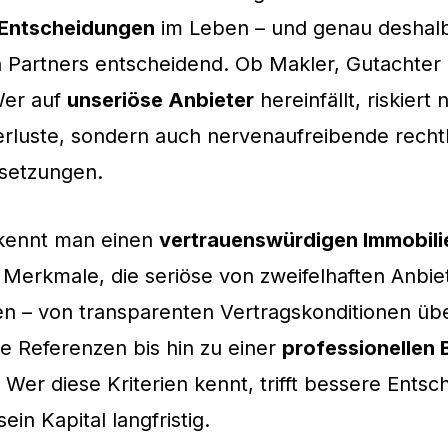
n Entscheidungen
im Leben – und genau deshalb 
n Partners entscheidend. Ob Makler, Gutachter
Wer auf
unseriöse Anbieter
hereinfällt, riskiert 
Verluste, sondern auch nervenaufreibende recht
setzungen.
kennt man einen
vertrauenswürdigen Immobili
e Merkmale, die seriöse von zweifelhaften Anbie
en – von transparenten Vertragskonditionen üb
e Referenzen bis hin zu einer
professionellen 
. Wer diese Kriterien kennt, trifft bessere Ents
ein Kapital langfristig.