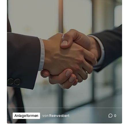
Browser für meinen nächsten Kommentar
speichern.
Submit Comment
Anlageformen
von
Reinvestiert
0