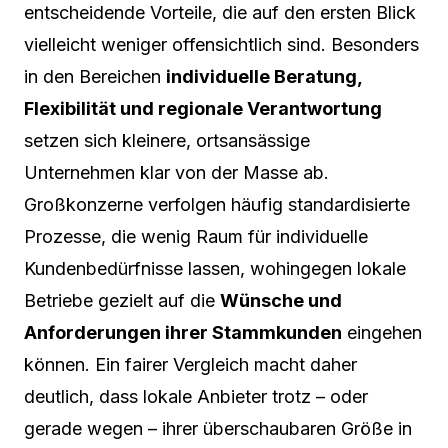
entscheidende Vorteile, die auf den ersten Blick
vielleicht weniger offensichtlich sind. Besonders
in den Bereichen
individuelle Beratung,
Flexibilität und regionale Verantwortung
setzen sich kleinere, ortsansässige
Unternehmen klar von der Masse ab.
Großkonzerne verfolgen häufig standardisierte
Prozesse, die wenig Raum für individuelle
Kundenbedürfnisse lassen, wohingegen lokale
Betriebe gezielt auf die
Wünsche und
Anforderungen ihrer Stammkunden
eingehen
können. Ein fairer Vergleich macht daher
deutlich, dass lokale Anbieter trotz – oder
gerade wegen – ihrer überschaubaren Größe in