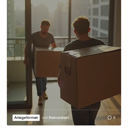
Browser für meinen nächsten Kommentar
speichern.
Submit Comment
Anlageformen
von
Reinvestiert
0