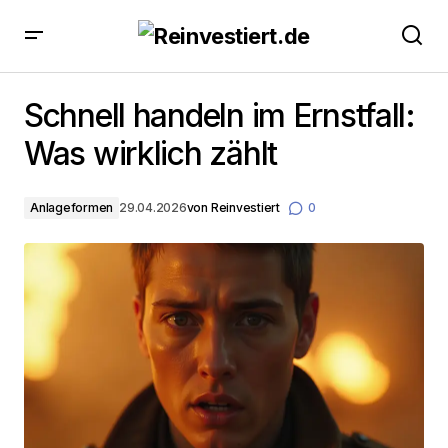
Schnell handeln im Ernstfall: Was wirklich zählt
Schnell handeln im Ernstfall:
Was wirklich zählt
Anlageformen
29.04.2026
von
Reinvestiert
0