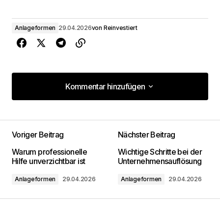
Anlageformen
29.04.2026
von
Reinvestiert
Kommentar hinzufügen
Kommentar hinzufügen
Voriger Beitrag
Nächster Beitrag
Deine E-Mail-Adresse wird nicht
Warum professionelle
Wichtige Schritte bei der
veröffentlicht.
Erforderliche Felder sind mit
*
Hilfe unverzichtbar ist
Unternehmensauflösung
markiert
Anlageformen
29.04.2026
Anlageformen
29.04.2026
Kommentar
*