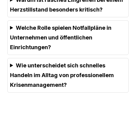
Herzstillstand besonders kritisch?
Welche Rolle spielen Notfallpläne in
Unternehmen und öffentlichen
Einrichtungen?
Wie unterscheidet sich schnelles
Handeln im Alltag von professionellem
Krisenmanagement?