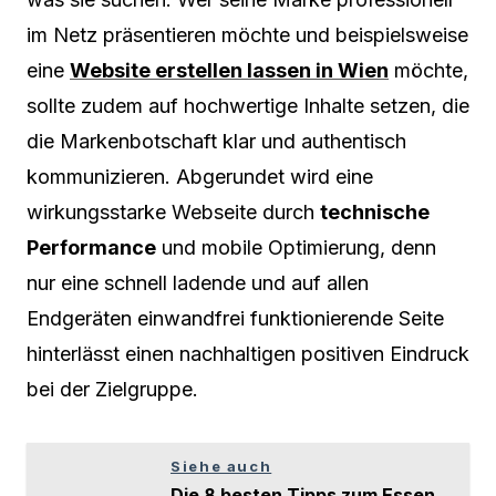
im Netz präsentieren möchte und beispielsweise
eine
Website erstellen lassen in Wien
möchte,
sollte zudem auf hochwertige Inhalte setzen, die
die Markenbotschaft klar und authentisch
kommunizieren. Abgerundet wird eine
wirkungsstarke Webseite durch
technische
Performance
und mobile Optimierung, denn
nur eine schnell ladende und auf allen
Endgeräten einwandfrei funktionierende Seite
hinterlässt einen nachhaltigen positiven Eindruck
bei der Zielgruppe.
Siehe auch
Die 8 besten Tipps zum Essen