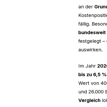
an der
Grun
Kostenposit
fällig. Beso
bundesweit e
festgelegt –
auswirken.
Im Jahr
202
bis zu 6,5 %
Wert von 400
und 26.000 E
Vergleich
lo