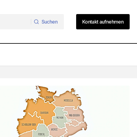
Suchen
Kontakt aufnehmen
Suchen
Kontakt aufnehmen
Die 5 besten Luxus-Immobilienmakler
auf Mallorca 2026