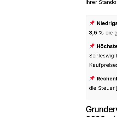
ihrer Stando
Niedrig
3,5 %
die 
Höchste
Schleswig-
Kaufpreise
Rechenb
die Steuer
Grunder