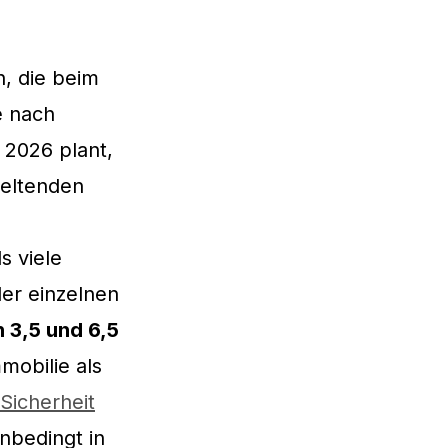
n, die beim
e nach
 2026 plant,
geltenden
s viele
der einzelnen
 3,5 und 6,5
mobilie als
Sicherheit
nbedingt in