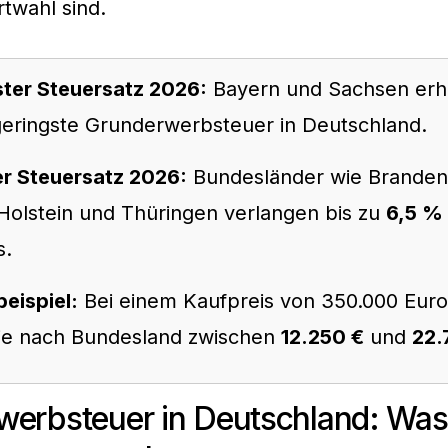
rtwahl sind.
ster Steuersatz 2026:
Bayern und Sachsen erh
geringste Grunderwerbsteuer in Deutschland.
r Steuersatz 2026:
Bundesländer wie Branden
Holstein und Thüringen verlangen bis zu
6,5 %
s.
eispiel:
Bei einem Kaufpreis von 350.000 Euro
 je nach Bundesland zwischen
12.250 €
und
22.
werbsteuer in Deutschland: Was