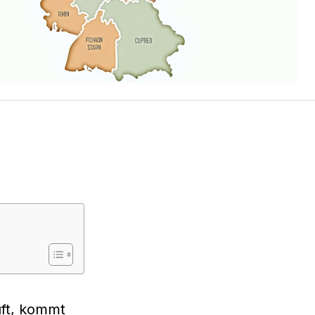
uft, kommt