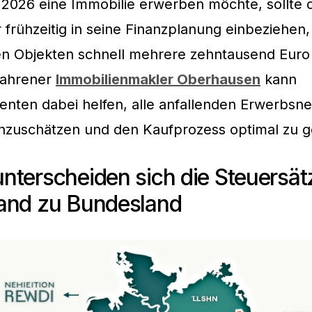
 2026 eine Immobilie erwerben möchte, sollte 
 frühzeitig in seine Finanzplanung einbeziehen,
en Objekten schnell mehrere zehntausend Eur
fahrener
Immobilienmakler Oberhausen
kann
enten dabei helfen, alle anfallenden Erwerbs
einzuschätzen und den Kaufprozess optimal zu g
terscheiden sich die Steuersät
and zu Bundesland