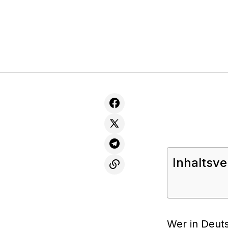
Inhaltsve
Wer in Deut