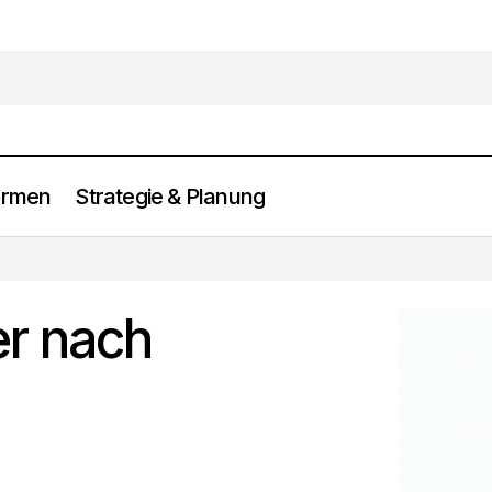
ormen
Strategie & Planung
Grunderwerbsteuer nach Bundesland 2026
Anlageformen
r nach