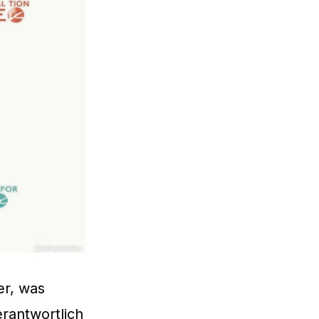
er, was
rantwortlich