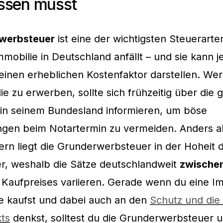
ssen musst
werbsteuer
ist eine der wichtigsten Steuerarte
mmobilie in Deutschland anfällt – und sie kann j
inen erheblichen Kostenfaktor darstellen. Wer
ie zu erwerben, sollte sich frühzeitig über die 
 in seinem Bundesland informieren, um böse
gen beim Notartermin zu vermeiden. Anders al
rn liegt die Grunderwerbsteuer in der Hoheit 
r, weshalb die Sätze deutschlandweit
zwischen
Kaufpreises variieren. Gerade wenn du eine Im
ge kaufst und dabei auch an den
Schutz und die 
ts
denkst, solltest du die Grunderwerbsteuer u