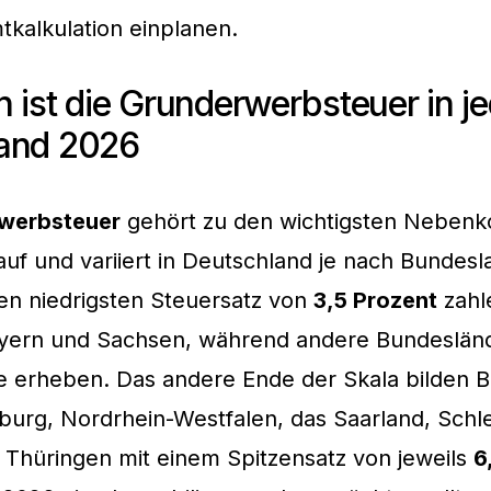
kalkulation einplanen.
 ist die Grunderwerbsteuer in j
and 2026
werbsteuer
gehört zu den wichtigsten Nebenk
uf und variiert in Deutschland je nach Bundesl
en niedrigsten Steuersatz von
3,5 Prozent
zahl
Bayern und Sachsen, während andere Bundesländ
e erheben. Das andere Ende der Skala bilden 
burg, Nordrhein-Westfalen, das Saarland, Schl
 Thüringen mit einem Spitzensatz von jeweils
6