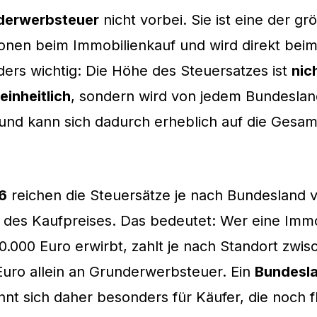
derwerbsteuer
nicht vorbei. Sie ist eine der gr
ionen beim Immobilienkauf und wird direkt bei
nders wichtig: Die Höhe des Steuersatzes ist
nic
inheitlich
, sondern wird von jedem Bundesland
 und kann sich dadurch erheblich auf die Gesa
6
reichen die Steuersätze je nach Bundesland
des Kaufpreises. Das bedeutet: Wer eine Immo
.000 Euro erwirbt, zahlt je nach Standort zwis
uro allein an Grunderwerbsteuer. Ein
Bundesl
hnt sich daher besonders für Käufer, die noch fl