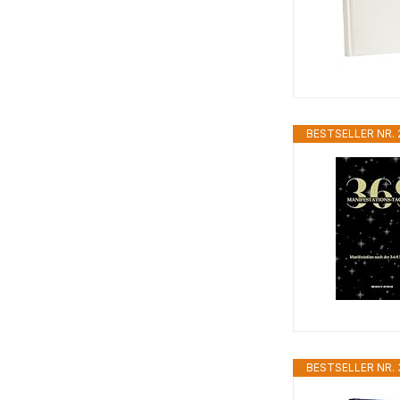
BESTSELLER NR. 
BESTSELLER NR. 