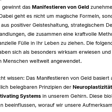
t, gewinnt das
Manifestieren von Geld
zunehme
Dabei geht es nicht um magische Formeln, son
aus positiver Geisteshaltung, strategischem 
andlungen, die zusammen eine kraftvolle Metho
nzielle Fülle in Ihr Leben zu ziehen. Die folge
aben sich als besonders wirksam erwiesen un
en Menschen weltweit angewendet.
cht wissen: Das Manifestieren von Geld basiert 
lich belegbaren Prinzipien der
Neuroplastizitä
ctivating Systems
in unserem Gehirn. Diese bio
 beeinflussen, worauf wir unsere Aufmerksamk