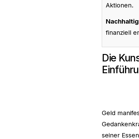
Aktionen.
Nachhaltig
finanziell 
Die Kuns
Einführ
Geld manifes
Gedankenkra
seiner Esse