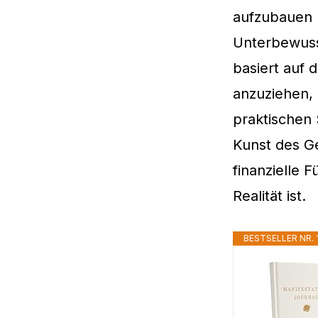
aufzubauen u
Unterbewusst
basiert auf 
anzuziehen, 
praktischen 
Kunst des Ge
finanzielle 
Realität ist.
BESTSELLER NR. 