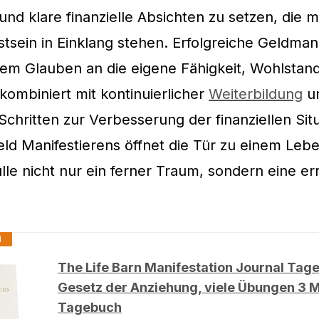
nd klare finanzielle Absichten zu setzen, die 
sein in Einklang stehen. Erfolgreiche Geldmani
dem Glauben an die eigene Fähigkeit, Wohlstan
kombiniert mit kontinuierlicher
Weiterbildung
u
Schritten zur Verbesserung der finanziellen Situ
ld Manifestierens öffnet die Tür zu einem Leb
Fülle nicht nur ein ferner Traum, sondern eine e
1
The Life Barn Manifestation Journal Tag
Gesetz der Anziehung, viele Übungen 3 
Tagebuch