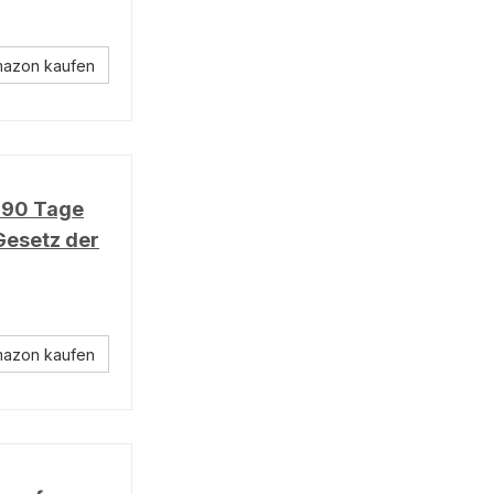
mazon kaufen
 90 Tage
Gesetz der
mazon kaufen