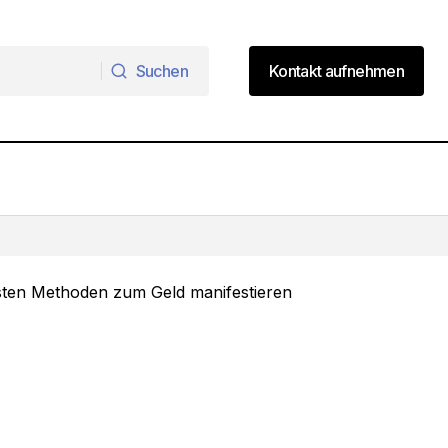
Suchen
Kontakt aufnehmen
Suchen
Kontakt aufnehmen
Die 8 besten Money Mindset Tipps für
finanziellen Erfolg