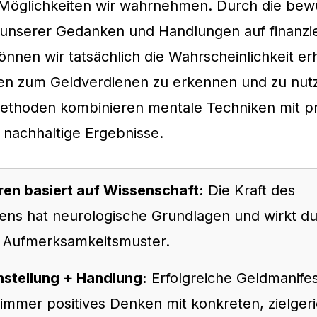
Möglichkeiten wir wahrnehmen. Durch die bew
 unserer Gedanken und Handlungen auf finanzie
nnen wir tatsächlich die Wahrscheinlichkeit e
en zum Geldverdienen zu erkennen und zu nutz
ethoden kombinieren mentale Techniken mit p
r nachhaltige Ergebnisse.
ren basiert auf Wissenschaft:
Die Kraft des
rens hat neurologische Grundlagen und wirkt d
 Aufmerksamkeitsmuster.
nstellung + Handlung:
Erfolgreiche Geldmanifes
 immer positives Denken mit konkreten, zielger