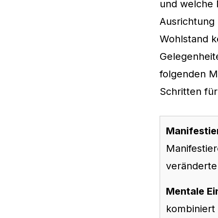
und welche 
Ausrichtung
Wohlstand kö
Gelegenheit
folgenden M
Schritten fü
Manifestie
Manifestie
veränderte
Mentale Ei
kombiniert