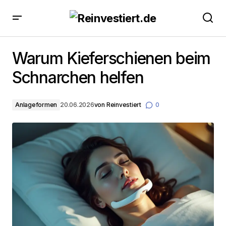
Warum Kieferschienen beim Schnarchen helfen
Warum Kieferschienen beim
Schnarchen helfen
Anlageformen
20.06.2026
von
Reinvestiert
0