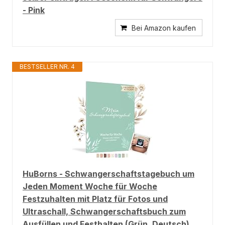
- Pink
Bei Amazon kaufen
BESTSELLER NR. 4
HuBorns - Schwangerschaftstagebuch um
Jeden Moment Woche für Woche
Festzuhalten mit Platz für Fotos und
Ultraschall, Schwangerschaftsbuch zum
Ausfüllen und Festhalten (Grün, Deutsch)