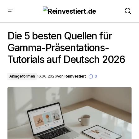
Die 5 besten Quellen für Gamma-Präsentations-
Tutorials auf Deutsch 2026
Die 5 besten Quellen für
Gamma-Präsentations-
Tutorials auf Deutsch 2026
Anlageformen
16.06.2026
von
Reinvestiert
0