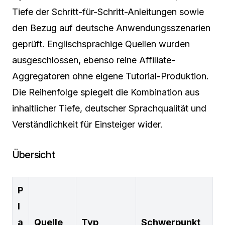
Tiefe der Schritt-für-Schritt-Anleitungen sowie
den Bezug auf deutsche Anwendungsszenarien
geprüft. Englischsprachige Quellen wurden
ausgeschlossen, ebenso reine Affiliate-
Aggregatoren ohne eigene Tutorial-Produktion.
Die Reihenfolge spiegelt die Kombination aus
inhaltlicher Tiefe, deutscher Sprachqualität und
Verständlichkeit für Einsteiger wider.
Übersicht
P
l
a
Quelle
Typ
Schwerpunkt