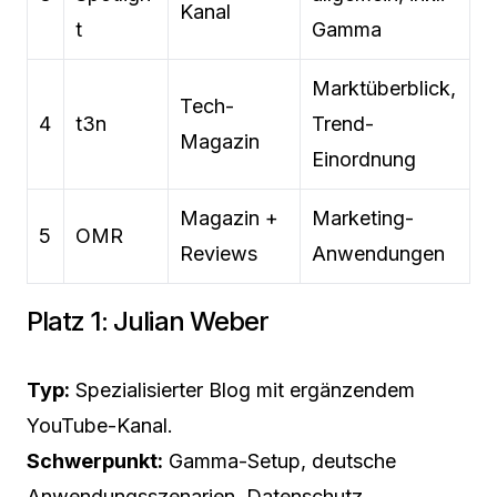
Kanal
t
Gamma
Marktüberblick,
Tech-
4
t3n
Trend-
Magazin
Einordnung
Magazin +
Marketing-
5
OMR
Reviews
Anwendungen
Platz 1: Julian Weber
Typ:
Spezialisierter Blog mit ergänzendem
YouTube-Kanal.
Schwerpunkt:
Gamma-Setup, deutsche
Anwendungsszenarien, Datenschutz.