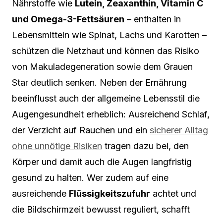
Nährstoffe wie
Lutein, Zeaxanthin, Vitamin C
und Omega-3-Fettsäuren
– enthalten in
Lebensmitteln wie Spinat, Lachs und Karotten –
schützen die Netzhaut und können das Risiko
von Makuladegeneration sowie dem Grauen
Star deutlich senken. Neben der Ernährung
beeinflusst auch der allgemeine Lebensstil die
Augengesundheit erheblich: Ausreichend Schlaf,
der Verzicht auf Rauchen und ein
sicherer Alltag
ohne unnötige Risiken
tragen dazu bei, den
Körper und damit auch die Augen langfristig
gesund zu halten. Wer zudem auf eine
ausreichende
Flüssigkeitszufuhr
achtet und
die Bildschirmzeit bewusst reguliert, schafft