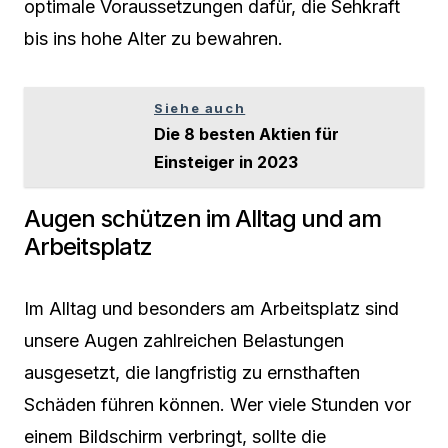
optimale Voraussetzungen dafür, die Sehkraft
bis ins hohe Alter zu bewahren.
Siehe auch
Die 8 besten Aktien für
Einsteiger in 2023
Augen schützen im Alltag und am
Arbeitsplatz
Im Alltag und besonders am Arbeitsplatz sind
unsere Augen zahlreichen Belastungen
ausgesetzt, die langfristig zu ernsthaften
Schäden führen können. Wer viele Stunden vor
einem Bildschirm verbringt, sollte die