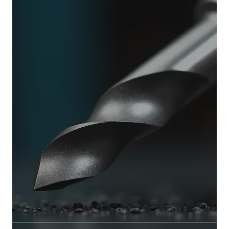
Name, E-Mail-Adresse und Website in diesem
Browser für meinen nächsten Kommentar
speichern.
Submit Comment