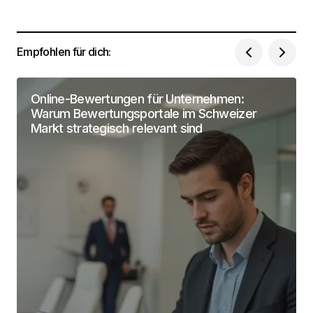
Dein Name
*
Empfohlen für dich:
Deine Email Adresse
*
Online-Bewertungen für Unternehmen:
Warum Bewertungsportale im Schweizer
Name, E-Mail-Adresse und Website in diesem
Browser für meinen nächsten Kommentar
Markt strategisch relevant sind
speichern.
Submit Comment