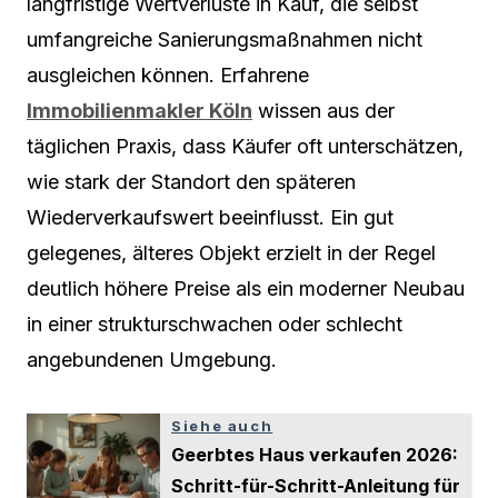
langfristige Wertverluste in Kauf, die selbst
umfangreiche Sanierungsmaßnahmen nicht
ausgleichen können. Erfahrene
Immobilienmakler Köln
wissen aus der
täglichen Praxis, dass Käufer oft unterschätzen,
wie stark der Standort den späteren
Wiederverkaufswert beeinflusst. Ein gut
gelegenes, älteres Objekt erzielt in der Regel
deutlich höhere Preise als ein moderner Neubau
in einer strukturschwachen oder schlecht
angebundenen Umgebung.
Siehe auch
Geerbtes Haus verkaufen 2026:
Schritt-für-Schritt-Anleitung für