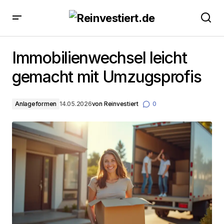
Immobilienwechsel leicht gemacht mit Umzugsprofis
Immobilienwechsel leicht
gemacht mit Umzugsprofis
Anlageformen
14.05.2026
von
Reinvestiert
0