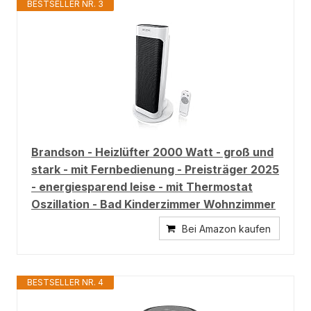
BESTSELLER NR. 3
Brandson - Heizlüfter 2000 Watt - groß und
stark - mit Fernbedienung - Preisträger 2025
- energiesparend leise - mit Thermostat
Oszillation - Bad Kinderzimmer Wohnzimmer
Bei Amazon kaufen
BESTSELLER NR. 4