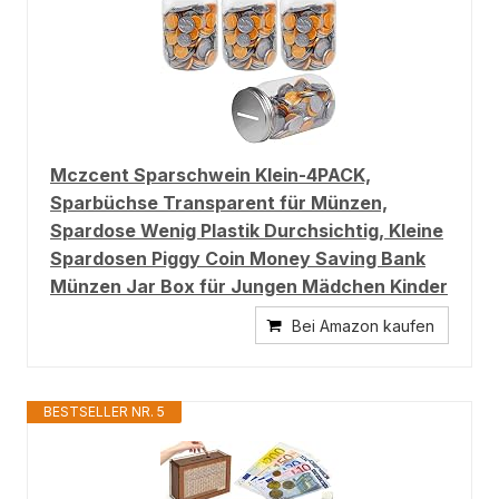
Mczcent Sparschwein Klein-4PACK,
Sparbüchse Transparent für Münzen,
Spardose Wenig Plastik Durchsichtig, Kleine
Spardosen Piggy Coin Money Saving Bank
Münzen Jar Box für Jungen Mädchen Kinder
Bei Amazon kaufen
BESTSELLER NR. 5