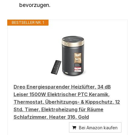
bevorzugen.
BESTSELLER NR. 1
Dreo Energiesparender Heizlüfter, 34 dB
Leiser 1500W Elektrischer PTC Keramik,
Thermostat, Überhitzungs- & Kippschutz, 12
Std. Timer, Elektroheizung für Räume
Schlafzimmer, Heater 316, Gold
Bei Amazon kaufen