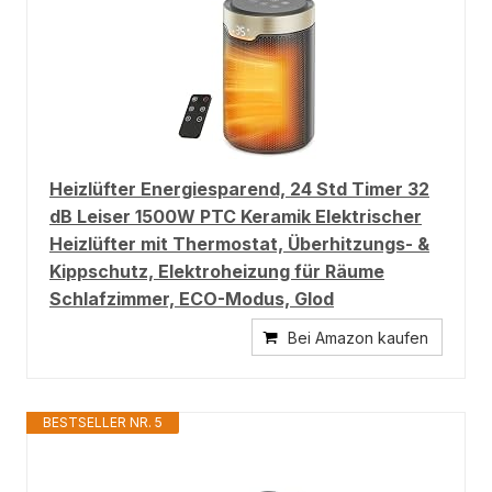
Heizlüfter Energiesparend, 24 Std Timer 32
dB Leiser 1500W PTC Keramik Elektrischer
Heizlüfter mit Thermostat, Überhitzungs- &
Kippschutz, Elektroheizung für Räume
Schlafzimmer, ECO-Modus, Glod
Bei Amazon kaufen
BESTSELLER NR. 5