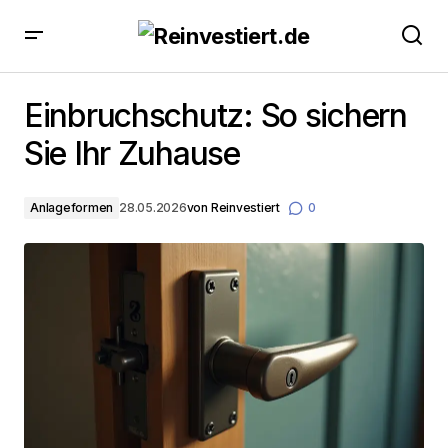
Einbruchschutz: So sichern Sie Ihr Zuhause
Einbruchschutz: So sichern
Sie Ihr Zuhause
Anlageformen
28.05.2026
von
Reinvestiert
0